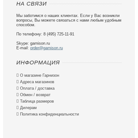
НА СВЯЗИ
Мы заботимся о наших клиентах. Если у Вас возникли
вопросы, Вы можете связаться с нами любым удобным
способом.
По телефону: 8 (495) 725-11-91
Skype: garnison.ru
E-mail:
order@garnison.ru
ИНФОРМАЦИЯ

О магазине Гарнизон

Адреса магазинов

Оплата / доставка

Обмен / возврат

Таблица размеров

Дилерам

Политика конфиденциальности