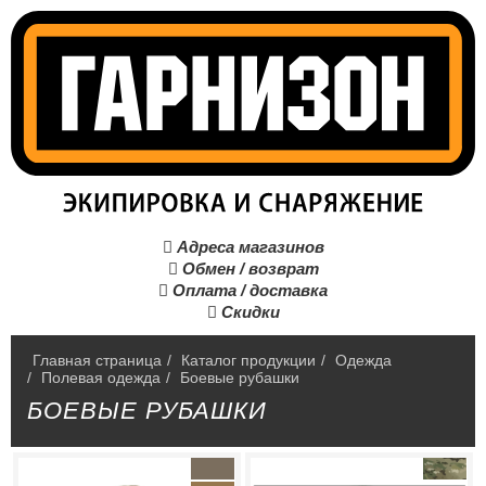
Адреса магазинов

Обмен / возврат

Оплата / доставка

Скидки

Главная страница
/
Каталог продукции
/
Одежда
/
Полевая одежда
/
Боевые рубашки
БОЕВЫЕ РУБАШКИ