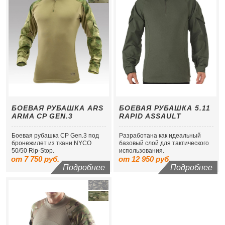
БОЕВАЯ РУБАШКА ARS
БОЕВАЯ РУБАШКА 5.11
ARMA CP GEN.3
RAPID ASSAULT
Боевая рубашка CP Gen.3 под
Разработана как идеальный
бронежилет из ткани NYCO
базовый слой для тактического
50/50 Rip-Stop.
использования.
от 7 750 руб.
от 12 950 руб.
Подробнее
Подробнее