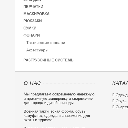
ПЕРЧАТКИ
МАСКИРОВКА
РЮКЗАКИ
СУМКИ
ФОНАРИ
Тактические фонари
Аксессуары
РАЗГРУЗОЧНЫЕ СИСТЕМЫ
О НАС
КАТА
Мы предлагаем современную надежную

Одежд
и практичную экипировку и снаряжение

Обувь
для города и дикой природы.

Снаряж
Военная тактическая форма, обувь,
камуфляж, одежда и снаряжение для
охоты и туризма.