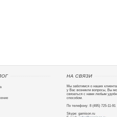
ЛОГ
НА СВЯЗИ
Мы заботимся о наших клиента
а
у Вас возникли вопросы, Вы м
связаться с нами любым удоб
ение
способом.
По телефону: 8 (495) 725-11-91
Skype: garnison.ru