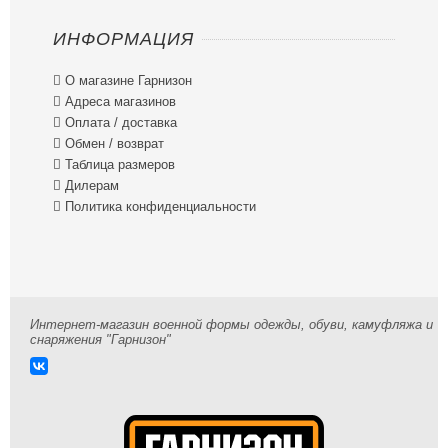
ИНФОРМАЦИЯ

О магазине Гарнизон

Адреса магазинов

Оплата / доставка

Обмен / возврат

Таблица размеров

Дилерам

Политика конфиденциальности
Интернет-магазин военной формы одежды, обуви, камуфляжа и
снаряжения "Гарнизон"