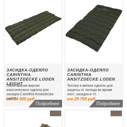
ЗАСИДКА-ОДЕЯЛО
ЗАСИДКА-ОДЕЯЛО
CARINTHIA
CARINTHIA
ANSITZDECKE LODEN
ANSITZDECKE LODEN
LEIGHT
Облегченная версия
Теплое и мягкое одеяло для
классического одеяла для
защиты от холода во время
засидок Carinthia Ansitzdecke
охот, засидок и тп.
от 24 000 руб.
Loden.
от 29 750 руб.
Подробнее
Подробнее