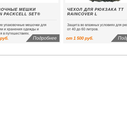
ВОЧНЫЕ МЕШКИ
ЧЕХОЛ ДЛЯ РЮКЗАКА TT
N PACKCELL SET®
RAINCOVER L
ие упаковочные мешочки для
Защита во влажных условиях для рю
ии и хранения одежды и
от 40 до 60 литров.
я в путешествиях.
 руб.
Подробнее
от 1 500 руб.
Под