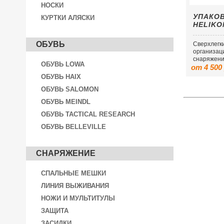
НОСКИ
УПАКО
КУРТКИ АЛЯСКИ
HELIKO
ОБУВЬ
Сверхлегк
организац
снаряжени
ОБУВЬ LOWA
от 4 500
ОБУВЬ HAIX
ОБУВЬ SALOMON
ОБУВЬ MEINDL
ОБУВЬ TACTICAL RESEARCH
ОБУВЬ BELLEVILLE
СНАРЯЖЕНИЕ
СПАЛЬНЫЕ МЕШКИ
ЛИНИЯ ВЫЖИВАНИЯ
НОЖИ И МУЛЬТИТУЛЫ
ЗАЩИТА
ЗАСИДКИ