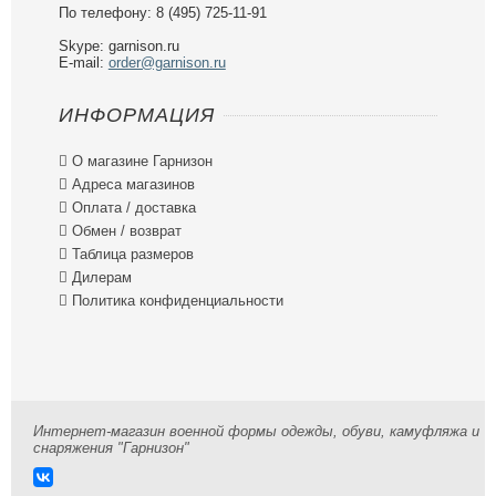
По телефону: 8 (495) 725-11-91
Skype: garnison.ru
E-mail:
order@garnison.ru
ИНФОРМАЦИЯ

О магазине Гарнизон

Адреса магазинов

Оплата / доставка

Обмен / возврат

Таблица размеров

Дилерам

Политика конфиденциальности
Интернет-магазин военной формы одежды, обуви, камуфляжа и
снаряжения "Гарнизон"