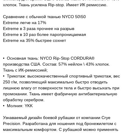
хлопок. Ткань усилена Rip-stop. Имеет ИК ремиссию.
Сравнение с обычной тканью NYCO 50\50
Extreme легче на 17%
Extreme в 3 раза прочнее на разрыв
Extreme в 10 раз более паропроницаемая
Extreme на 35% быстрее сохнет
• Основная ткань: NYCO Rip-Stop CORDURA®
производства США. Состав: 57% нейлон \ 43% хлопок.
Ткань с ИК-ремиссией;
• Трикотаж: высококачественный спортивный трикотаж, вес
250 г/м, позволяющий максимально быстро отводить
лишнюю влагу от поверхности тела и быстро высыхать при
промокании. Ткань имеет фабричную антибактериальную
обработку серебром.
• Молния: YKK
Узнаваемый дизайн боевой рубашки от компании Crye
Precision. Разработана для ношения под бронежилетом с
максимальным комфортом. С рубашкой можно применять