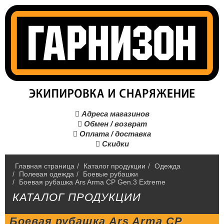
Адреса магазинов

Обмен / возврат

Оплата / доставка

Скидки

Главная страница
/
Каталог продукции
/
Одежда
/
Полевая одежда
/
Боевые рубашки
/
Боевая рубашка Ars Arma CP Gen.3 Extreme
КАТАЛОГ ПРОДУКЦИИ
Боевая рубашка Ars Arma CP