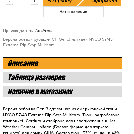
В корзину
Оформить
-
+
Нет в наличии
Производитель:
Ars Arma
Версия боевой рубашки CP Gen.3 из ткани NYCO 57/43
Extreme Rip-Stop Multicam.
Описание
Таблица размеров
Наличие в магазинах
Версия рубашки Gen.3 сделанная из американской ткани
NYCO 57/43 Extreme Rip-Stop Multicam. Ткань разработана
компанией Cordura и отобрана для использования в Hot
Weather Combat Uniform (Боевая форма для жаркого
климата) для армии США. Состав ткани 57% нейлон и 43%