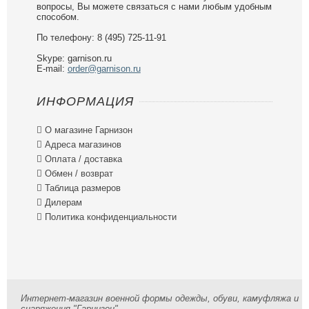
вопросы, Вы можете связаться с нами любым удобным
способом.
По телефону: 8 (495) 725-11-91
Skype: garnison.ru
E-mail:
order@garnison.ru
ИНФОРМАЦИЯ

О магазине Гарнизон

Адреса магазинов

Оплата / доставка

Обмен / возврат

Таблица размеров

Дилерам

Политика конфиденциальности
Интернет-магазин военной формы одежды, обуви, камуфляжа и
снаряжения "Гарнизон"