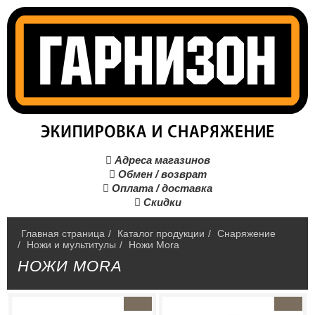
Адреса магазинов

Обмен / возврат

Оплата / доставка

Скидки

Главная страница
/
Каталог продукции
/
Снаряжение
/
Ножи и мультитулы
/
Ножи Mora
НОЖИ MORA