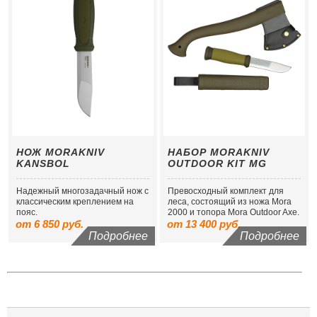
НОЖ MORAKNIV
НАБОР MORAKNIV
KANSBOL
OUTDOOR KIT MG
Надежный многозадачный нож с
Превосходный комплект для
классическим креплением на
леса, состоящий из ножа Mora
пояс.
2000 и топора Mora Outdoor Axe.
от 6 850 руб.
от 13 400 руб.
Подробнее
Подробнее