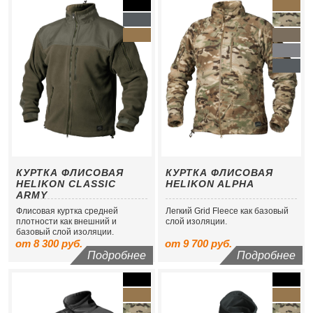
КУРТКА ФЛИСОВАЯ
КУРТКА ФЛИСОВАЯ
HELIKON CLASSIC
HELIKON ALPHA
ARMY
Флисовая куртка средней
Легкий Grid Fleece как базовый
плотности как внешний и
слой изоляции.
базовый слой изоляции.
от 8 300 руб.
от 9 700 руб.
Подробнее
Подробнее