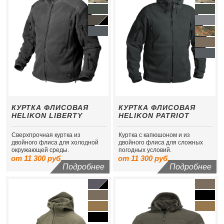
КУРТКА ФЛИСОВАЯ
КУРТКА ФЛИСОВАЯ
HELIKON LIBERTY
HELIKON PATRIOT
Сверхпрочная куртка из
Куртка с капюшоном и из
двойного флиса для холодной
двойного флиса для сложных
окружающей среды.
погодных условий.
от 11 300 руб.
от 11 300 руб.
Подробнее
Подробнее