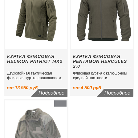
КУРТКА ФЛИСОВАЯ
КУРТКА ФЛИСОВАЯ
HELIKON PATRIOT MK2
PENTAGON HERCULES
2.0
Двухслойная тактическая
Флисовая куртка с капюшоном
флисовая куртка с капюшоном.
средней плотности.
от 13 950 руб.
от 4 500 руб.
Подробнее
Подробнее