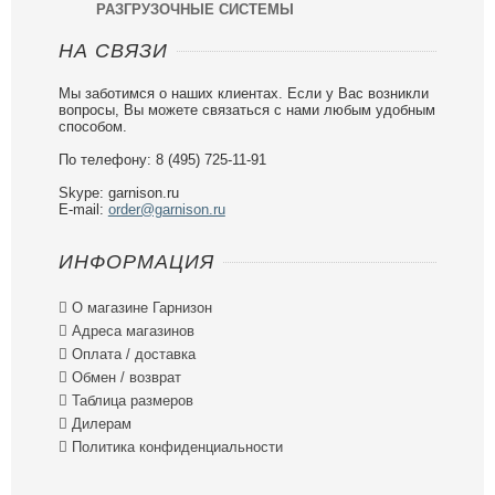
РАЗГРУЗОЧНЫЕ СИСТЕМЫ
НА СВЯЗИ
Мы заботимся о наших клиентах. Если у Вас возникли
вопросы, Вы можете связаться с нами любым удобным
способом.
По телефону: 8 (495) 725-11-91
Skype: garnison.ru
E-mail:
order@garnison.ru
ИНФОРМАЦИЯ

О магазине Гарнизон

Адреса магазинов

Оплата / доставка

Обмен / возврат

Таблица размеров

Дилерам

Политика конфиденциальности