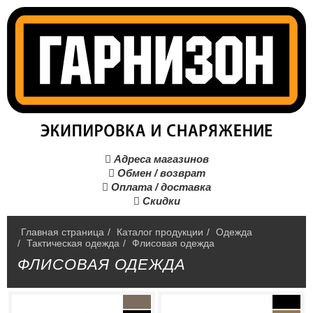
Адреса магазинов

Обмен / возврат

Оплата / доставка

Скидки

Главная страница
/
Каталог продукции
/
Одежда
/
Тактическая одежда
/
Флисовая одежда
ФЛИСОВАЯ ОДЕЖДА