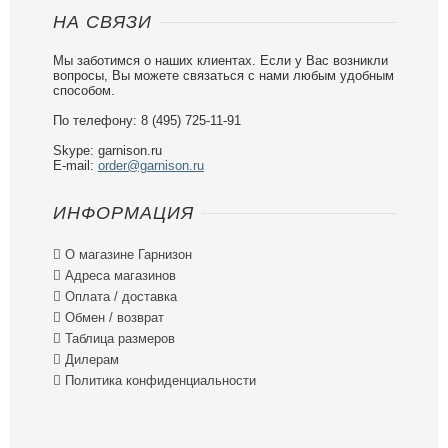
НА СВЯЗИ
Мы заботимся о наших клиентах. Если у Вас возникли
вопросы, Вы можете связаться с нами любым удобным
способом.
По телефону: 8 (495) 725-11-91
Skype: garnison.ru
E-mail:
order@garnison.ru
ИНФОРМАЦИЯ

О магазине Гарнизон

Адреса магазинов

Оплата / доставка

Обмен / возврат

Таблица размеров

Дилерам

Политика конфиденциальности