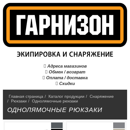
Адреса магазинов

Обмен / возврат

Оплата / доставка

Скидки

Главная страница
/
Каталог продукции
/
Снаряжение
/
Рюкзаки
/
Однолямочные рюкзаки
ОДНОЛЯМОЧНЫЕ РЮКЗАКИ