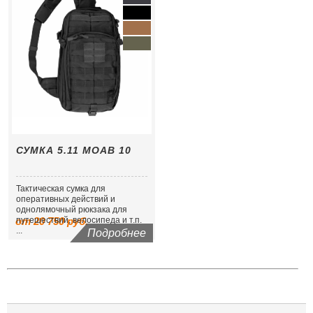
СУМКА 5.11 MOAB 10
Тактическая сумка для
оперативных действий и
однолямочный рюкзака для
от 20 750 руб.
путешествий, велосипеда и т.п.
...
Подробнее