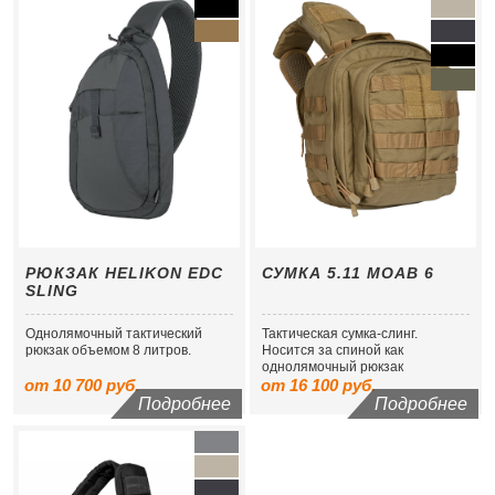
РЮКЗАК HELIKON EDC
СУМКА 5.11 MOAB 6
SLING
Однолямочный тактический
Тактическая сумка-слинг.
рюкзак объемом 8 литров.
Носится за спиной как
однолямочный рюкзак
от 10 700 руб.
от 16 100 руб.
Подробнее
Подробнее