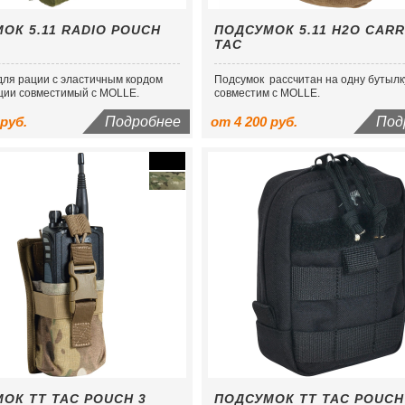
ОК 5.11 RADIO POUCH
ПОДСУМОК 5.11 H2O CARR
TAC
для рации с эластичным кордом
Подсумок рассчитан на одну бутылк
ции совместимый с MOLLE.
совместим с MOLLE.
 руб.
Подробнее
от 4 200 руб.
Под
ОК TT TAC POUCH 3
ПОДСУМОК TT TAC POUCH