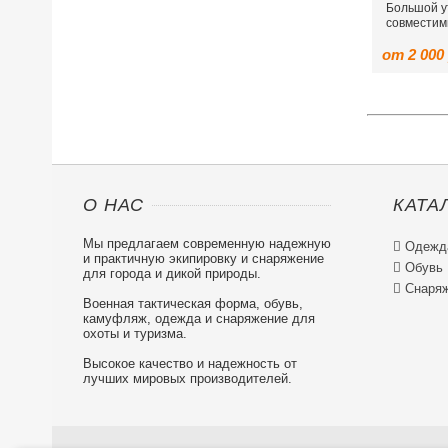
Большой у
совместим
от 2 000
О НАС
КАТА
Мы предлагаем современную надежную

Одежд
и практичную экипировку и снаряжение

Обувь
для города и дикой природы.

Снаряж
Военная тактическая форма, обувь,
камуфляж, одежда и снаряжение для
охоты и туризма.
Высокое качество и надежность от
лучших мировых производителей.