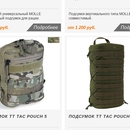
й универсальный MOLLE
Подсумок вертикального типа MOLL
ый подсумок для рации.
совместимый.
 руб.
Подробнее
от 1 200 руб.
Под
ОК TT TAC POUCH 5
ПОДСУМОК TT TAC POUCH 