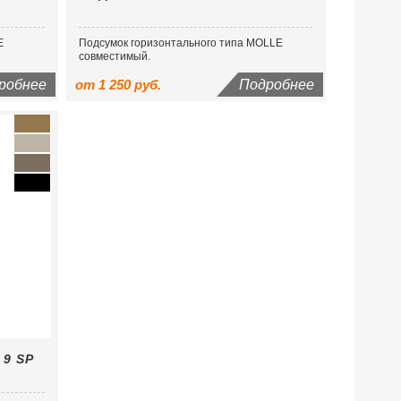
E
Подсумок горизонтального типа MOLLE
совместимый.
робнее
от 1 250 руб.
Подробнее
9 SP