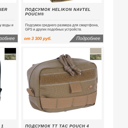
IER
ПОДСУМОК HELIKON NAVTEL
POUCH®
у воды и
Подсумок среднего размера для смартфона,
GPS и других подобных устройств.
робнее
от 3 300 руб.
Подробнее
 1
ПОДСУМОК TT TAC POUCH 4