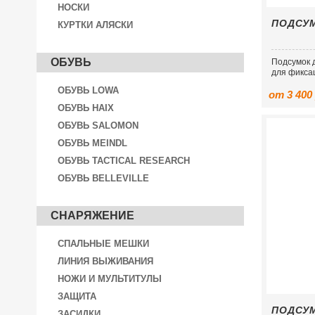
НОСКИ
ПОДСУМ
КУРТКИ АЛЯСКИ
ОБУВЬ
Подсумок 
для фикса
ОБУВЬ LOWA
от 3 400
ОБУВЬ HAIX
ОБУВЬ SALOMON
ОБУВЬ MEINDL
ОБУВЬ TACTICAL RESEARCH
ОБУВЬ BELLEVILLE
СНАРЯЖЕНИЕ
СПАЛЬНЫЕ МЕШКИ
ЛИНИЯ ВЫЖИВАНИЯ
НОЖИ И МУЛЬТИТУЛЫ
ЗАЩИТА
ПОДСУМ
ЗАСИДКИ