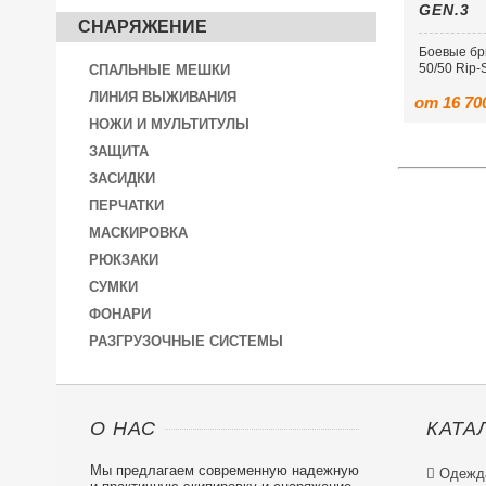
GEN.3
СНАРЯЖЕНИЕ
Боевые бр
50/50 Rip-
СПАЛЬНЫЕ МЕШКИ
ЛИНИЯ ВЫЖИВАНИЯ
от 16 70
НОЖИ И МУЛЬТИТУЛЫ
ЗАЩИТА
ЗАСИДКИ
ПЕРЧАТКИ
МАСКИРОВКА
РЮКЗАКИ
СУМКИ
ФОНАРИ
РАЗГРУЗОЧНЫЕ СИСТЕМЫ
О НАС
КАТА
Мы предлагаем современную надежную

Одежд