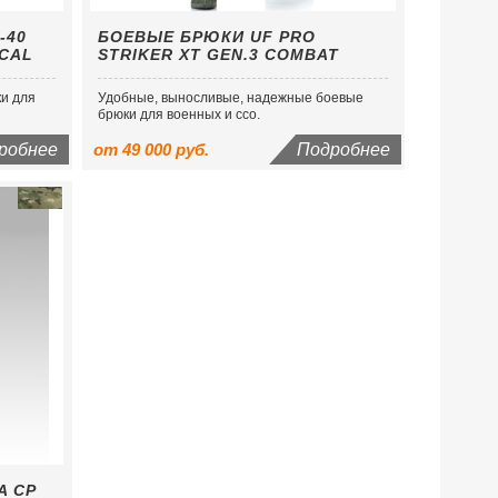
-40
БОЕВЫЕ БРЮКИ UF PRO
ICAL
STRIKER XT GEN.3 COMBAT
ки для
Удобные, выносливые, надежные боевые
брюки для военных и ссо.
робнее
от 49 000 руб.
Подробнее
A CP