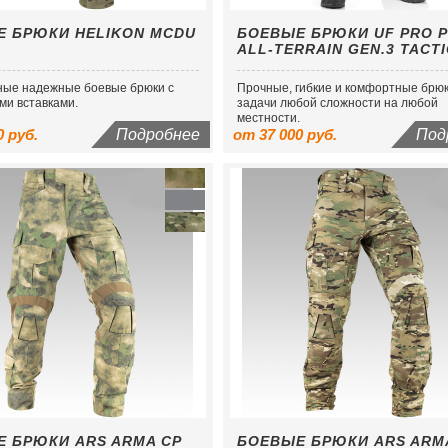
Е БРЮКИ HELIKON MCDU
БОЕВЫЕ БРЮКИ UF PRO P
ALL-TERRAIN GEN.3 TACT
ые надежные боевые брюки с
Прочные, гибкие и комфортные брю
ми вставками.
задачи любой сложности на любой
местности.
0 руб.
Подробнее
от 37 000 руб.
Под
 БРЮКИ ARS ARMA CP
БОЕВЫЕ БРЮКИ ARS ARM