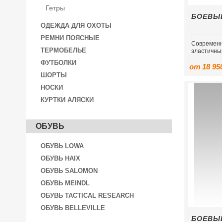
Гетры
БОЕВЫ
ОДЕЖДА ДЛЯ ОХОТЫ
РЕМНИ ПОЯСНЫЕ
Современн
ТЕРМОБЕЛЬЕ
эластичны
ФУТБОЛКИ
от 18 95
ШОРТЫ
НОСКИ
КУРТКИ АЛЯСКИ
ОБУВЬ
ОБУВЬ LOWA
ОБУВЬ HAIX
ОБУВЬ SALOMON
ОБУВЬ MEINDL
ОБУВЬ TACTICAL RESEARCH
ОБУВЬ BELLEVILLE
БОЕВЫЕ