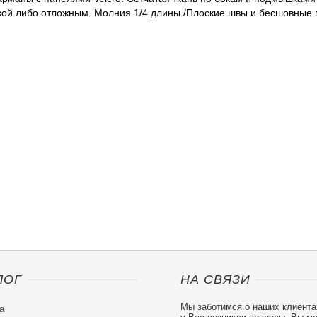
йкой либо отложным. Молния 1/4 длины./Плоские швы и бесшовны
ЛОГ
НА СВЯЗИ
Мы заботимся о наших клиента
а