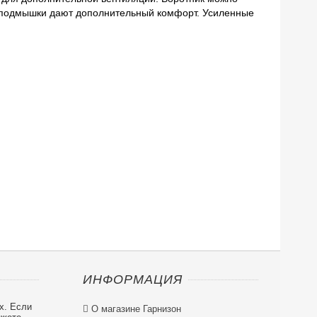
е подмышки дают дополнительный комфорт. Усиленные
ИНФОРМАЦИЯ
х. Если

О магазине Гарнизон