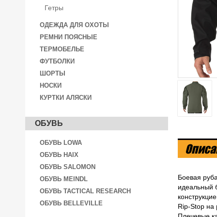
Гетры
ОДЕЖДА ДЛЯ ОХОТЫ
РЕМНИ ПОЯСНЫЕ
ТЕРМОБЕЛЬЕ
ФУТБОЛКИ
ШОРТЫ
НОСКИ
КУРТКИ АЛЯСКИ
ОБУВЬ
ОБУВЬ LOWA
Описа
ОБУВЬ HAIX
ОБУВЬ SALOMON
Боевая руба
ОБУВЬ MEINDL
идеальный б
ОБУВЬ TACTICAL RESEARCH
конструкцие
ОБУВЬ BELLEVILLE
Rip-Stop на
Плечевые ка