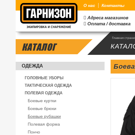
О нас
Контакты
Адреса магазинов

Оплата / доставка

Главная стран
КАТАЛОГ
КАТАЛ
Боева
ОДЕЖДА
ГОЛОВНЫЕ УБОРЫ
ТАКТИЧЕСКАЯ ОДЕЖДА
ПОЛЕВАЯ ОДЕЖДА
Боевые куртки
Боевые брюки
Боевые рубашки
Полевая форма
Пончо