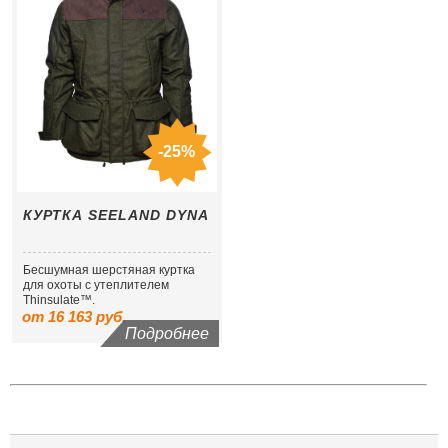
-25%
КУРТКА SEELAND DYNA
Бесшумная шерстяная куртка
для охоты с утеплителем
Thinsulate™.
от 16 163 руб.
Подробнее