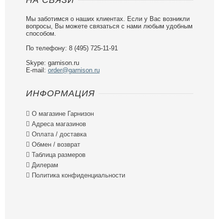
НА СВЯЗИ
Мы заботимся о наших клиентах. Если у Вас возникли
вопросы, Вы можете связаться с нами любым удобным
способом.
По телефону: 8 (495) 725-11-91
Skype: garnison.ru
E-mail:
order@garnison.ru
ИНФОРМАЦИЯ

О магазине Гарнизон

Адреса магазинов

Оплата / доставка

Обмен / возврат

Таблица размеров

Дилерам

Политика конфиденциальности