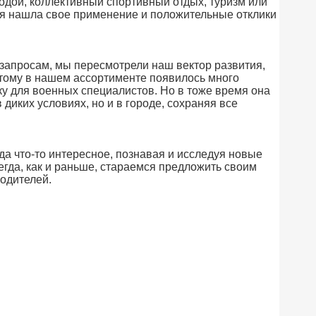
родой, коллективный спортивный отдых, туризм или
ия нашла свое применение и положительные отклики
запросам, мы пересмотрели наш вектор развития,
этому в нашем ассортименте появилось много
 для военных специалистов. Но в тоже время она
диких условиях, но и в городе, сохраняя все
да что-то интересное, познавая и исследуя новые
егда, как и раньше, стараемся предложить своим
одителей.