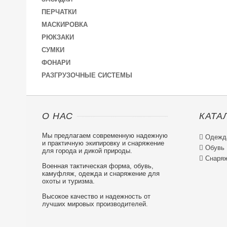
ПЕРЧАТКИ
МАСКИРОВКА
РЮКЗАКИ
СУМКИ
ФОНАРИ
РАЗГРУЗОЧНЫЕ СИСТЕМЫ
О НАС
КАТА
Мы предлагаем современную надежную

Одежд
и практичную экипировку и снаряжение

Обувь
для города и дикой природы.

Снаряж
Военная тактическая форма, обувь,
камуфляж, одежда и снаряжение для
охоты и туризма.
Высокое качество и надежность от
лучших мировых производителей.