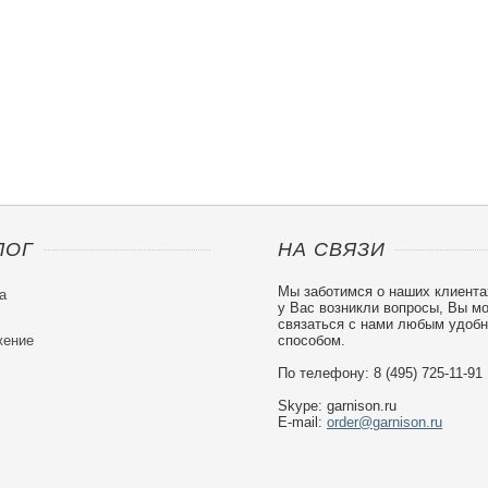
ЛОГ
НА СВЯЗИ
Мы заботимся о наших клиента
а
у Вас возникли вопросы, Вы м
связаться с нами любым удоб
ение
способом.
По телефону: 8 (495) 725-11-91
Skype: garnison.ru
E-mail:
order@garnison.ru