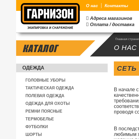
О нас
Контакты
Адреса магазинов

Оплата / доставка

Главная стран
КАТАЛОГ
О НАС
СЕТЬ
ОДЕЖДА
ГОЛОВНЫЕ УБОРЫ
ТАКТИЧЕСКАЯ ОДЕЖДА
В начале 
качествен
ПОЛЕВАЯ ОДЕЖДА
требовани
ОДЕЖДА ДЛЯ ОХОТЫ
соответст
РЕМНИ ПОЯСНЫЕ
проводя с
ТЕРМОБЕЛЬЕ
ФУТБОЛКИ
В последс
любимым хо
ШОРТЫ