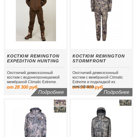
КОСТЮМ REMINGTON
КОСТЮМ REMINGTON
EXPEDITION HUNTING
STORMFRONT
Охотничий демисезонный
Охотничий демисезонный
костюм с водонепроницаемой
костюм с мембраной Сlimatic
мембраной Сlimatic Extreme.
Extreme и подкладкой из
от 28 300 руб.
от 36 400 руб.
микрофлиса.
Подробнее
Подробнее