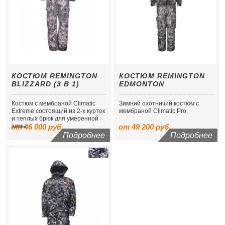
КОСТЮМ REMINGTON
КОСТЮМ REMINGTON
BLIZZARD (3 В 1)
EDMONTON
Костюм с мембраной Сlimatic
Зимний охотничий костюм с
Extreme состоящий из 2-х курток
мембраной Climatic Pro.
и теплых брюк для умеренной
от 46 000 руб.
зимы.
от 49 200 руб.
Подробнее
Подробнее