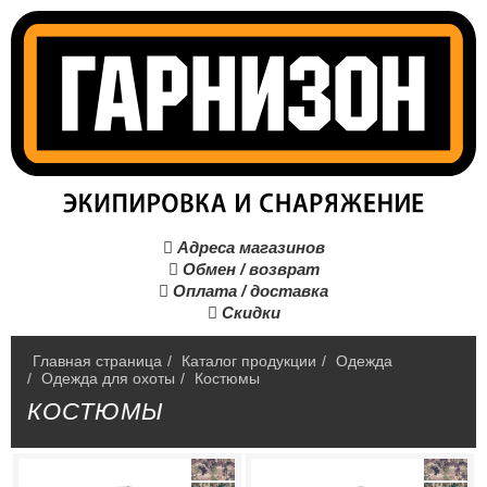
Адреса магазинов

Обмен / возврат

Оплата / доставка

Скидки

Главная страница
/
Каталог продукции
/
Одежда
/
Одежда для охоты
/
Костюмы
КОСТЮМЫ