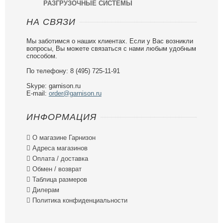
РАЗГРУЗОЧНЫЕ СИСТЕМЫ
НА СВЯЗИ
Мы заботимся о наших клиентах. Если у Вас возникли
вопросы, Вы можете связаться с нами любым удобным
способом.
По телефону: 8 (495) 725-11-91
Skype: garnison.ru
E-mail:
order@garnison.ru
ИНФОРМАЦИЯ

О магазине Гарнизон

Адреса магазинов

Оплата / доставка

Обмен / возврат

Таблица размеров

Дилерам

Политика конфиденциальности