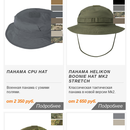
ПАНАМА CPU HAT
ПАНАМА HELIKON
BOONIE HAT MK2
STRETCH
Военная панама с узкими
Классическая тактическая
полями.
панама в новой версии Mk2.
от 2 350 руб.
от 2 650 руб.
Подробнее
Подробнее