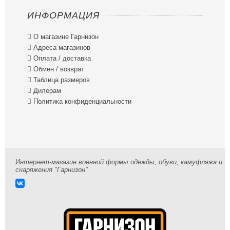
ИНФОРМАЦИЯ

О магазине Гарнизон

Адреса магазинов

Оплата / доставка

Обмен / возврат

Таблица размеров

Дилерам

Политика конфиденциальности
Интернет-магазин военной формы одежды, обуви, камуфляжа и
снаряжения "Гарнизон"