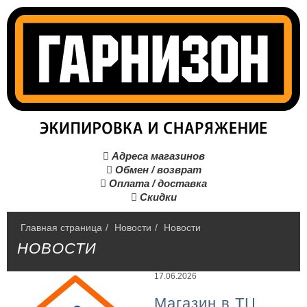
Адреса магазинов

Обмен / возврат

Оплата / доставка

Скидки

Главная страница
/
Hовости
/
Новости
НОВОСТИ
17.06.2026
Магазин в ТЦ