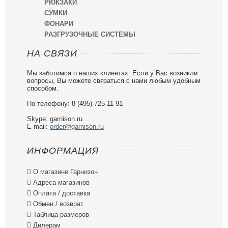
РЮКЗАКИ
СУМКИ
ФОНАРИ
РАЗГРУЗОЧНЫЕ СИСТЕМЫ
НА СВЯЗИ
Мы заботимся о наших клиентах. Если у Вас возникли
вопросы, Вы можете связаться с нами любым удобным
способом.
По телефону: 8 (495) 725-11-91
Skype: garnison.ru
E-mail:
order@garnison.ru
ИНФОРМАЦИЯ

О магазине Гарнизон

Адреса магазинов

Оплата / доставка

Обмен / возврат

Таблица размеров

Дилерам