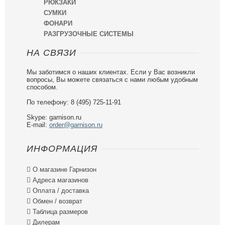
РЮКЗАКИ
СУМКИ
ФОНАРИ
РАЗГРУЗОЧНЫЕ СИСТЕМЫ
НА СВЯЗИ
Мы заботимся о наших клиентах. Если у Вас возникли
вопросы, Вы можете связаться с нами любым удобным
способом.
По телефону: 8 (495) 725-11-91
Skype: garnison.ru
E-mail:
order@garnison.ru
ИНФОРМАЦИЯ

О магазине Гарнизон

Адреса магазинов

Оплата / доставка

Обмен / возврат

Таблица размеров

Дилерам