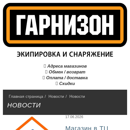
Адреса магазинов

Обмен / возврат

Оплата / доставка

Скидки

Главная страница
/
Hовости
/
Новости
НОВОСТИ
17.06.2026
Магазин в ТЦ