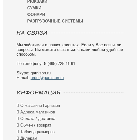
РЮКЗАКИ
СУМКИ
ФОНАРИ
РАЗГРУЗОЧНЫЕ СИСТЕМЫ
НА СВЯЗИ
Мы заботимся о наших клиентах. Если у Вас возникли
вопросы, Вы можете связаться с нами любым удобным
способом.
По телефону: 8 (495) 725-11-91
Skype: garnison.ru
E-mail:
order@garnison.ru
ИНФОРМАЦИЯ

О магазине Гарнизон

Адреса магазинов

Оплата / доставка

Обмен / возврат

Таблица размеров

Дилерам