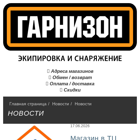
Адреса магазинов

Обмен / возврат

Оплата / доставка

Скидки

Главная страница
/
Hовости
/
Новости
НОВОСТИ
17.06.2026
Магазин в ТЦ