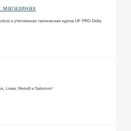
 магазинах
ctical и утепленная тактическая куртка UF PRO Delta
x, Lowa, Meindl и Salomon!