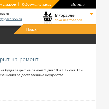
 заказов
Оформить заказ
Войти
son.ru
В корзине
r@garnison.ru
пока нет товаров
Войти
крыт на ремонт
ит будет закрыт на ремонт 2 дня 18 и 19 июня. С 20
звинения за доставленные неудобства.