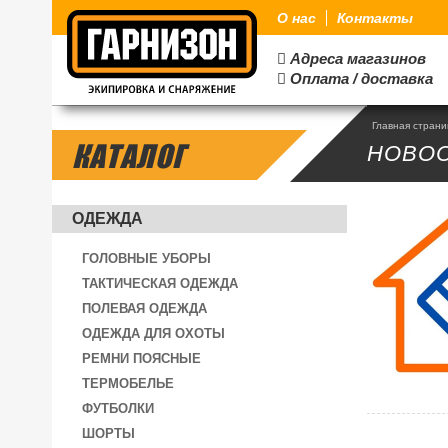
О нас
Контакты
Адреса магазинов

Оплата / доставка

Главная стран
КАТАЛОГ
НОВО
ОДЕЖДА
ГОЛОВНЫЕ УБОРЫ
ТАКТИЧЕСКАЯ ОДЕЖДА
ПОЛЕВАЯ ОДЕЖДА
ОДЕЖДА ДЛЯ ОХОТЫ
РЕМНИ ПОЯСНЫЕ
ТЕРМОБЕЛЬЕ
ФУТБОЛКИ
ШОРТЫ