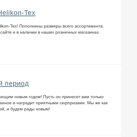
elikon-Tex
likon-Tex! Пополнены размеры всего ассортимента.
 сайте и в наличии в наших розничных магазинах.
й период
ающим новым годом! Пусть он принесет вам только
манное и наградит приятными сюрпризами. Мы же как
ей, и будем рады новым!