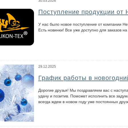
30.03.2026
Поступление продукции от H
У нас было новое поступление от компании He
Есть новинки! Все уже доступно для заказов на
29.12.2025
График работы в новогодни
Дорогие друзья! Мы поздравляем вас с наступ
удачу и позитив. Поможет исполнить все заду
всегда ждем в новом году уже постоянных друз