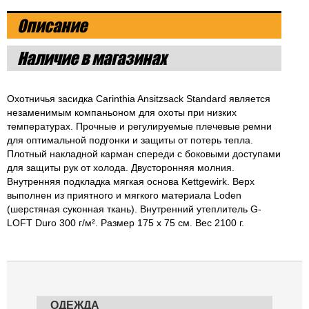
Описание
Наличие в магазинах
Охотничья засидка Carinthia Ansitzsack Standard является
незаменимым компаньоном для охоты при низких
температурах. Прочные и регулируемые плечевые ремни
для оптимальной подгонки и защиты от потерь тепла.
Плотный накладной карман спереди с боковыми доступами
для защиты рук от холода. Двусторонняя молния.
Внутренняя подкладка мягкая основа Kettgewirk. Верх
выполнен из приятного и мягкого материала Loden
(шерстяная суконная ткань). Внутренний утеплитель G-
LOFT Duro 300 г/м². Размер 175 x 75 см. Вес 2100 г.
ОДЕЖДА