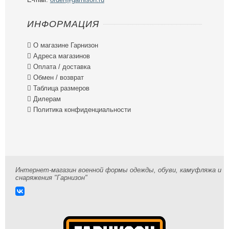
ИНФОРМАЦИЯ

О магазине Гарнизон

Адреса магазинов

Оплата / доставка

Обмен / возврат

Таблица размеров

Дилерам

Политика конфиденциальности
Интернет-магазин военной формы одежды, обуви, камуфляжа и
снаряжения "Гарнизон"