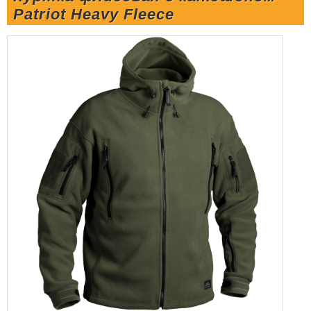
Patriot Heavy Fleece