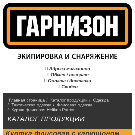
Адреса магазинов

Обмен / возврат

Оплата / доставка

Скидки

Главная страница
/
Каталог продукции
/
Одежда
/
Тактическая одежда
/
Флисовая одежда
/
Куртка флисовая Helikon Patriot
КАТАЛОГ ПРОДУКЦИИ
Куртка флисовая с капюшоном