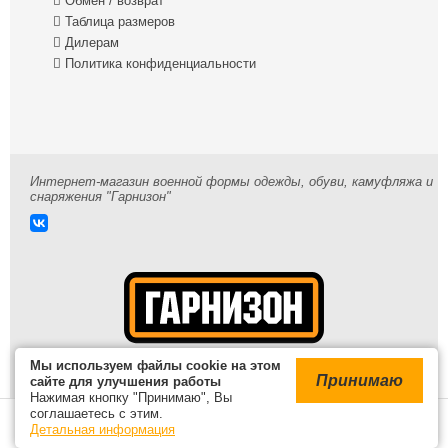

Обмен / возврат

Таблица размеров

Дилерам

Политика конфиденциальности
Интернет-магазин военной формы одежды, обуви, камуфляжа и
снаряжения "Гарнизон"
Мы используем файлы cookie на этом
Принимаю
сайте для улучшения работы
Нажимая кнопку "Принимаю", Вы
© 2009-2026 /
Карта сайта
соглашаетесь с этим.
В корзине
Детальная информация
Войти
пока нет товаров