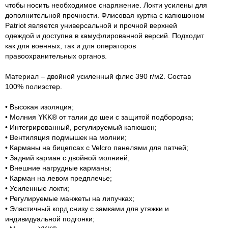
чтобы носить необходимое снаряжение. Локти усилены для
дополнительной прочности. Флисовая куртка с капюшоном
Patriot является универсальной и прочной верхней
одеждой и доступна в камуфлированной версий. Подходит
как для военных, так и для операторов
правоохранительных органов.
Материал – двойной усиленный флис 390 г/м2. Состав
100% полиэстер.
• Высокая изоляция;
• Молния YKK® от талии до шеи с защитой подбородка;
• Интегрированный, регулируемый капюшон;
• Вентиляция подмышек на молнии;
• Карманы на бицепсах с Velcro панелями для патчей;
• Задний карман с двойной молнией;
• Внешние нагрудные карманы;
• Карман на левом предплечье;
• Усиленные локти;
• Регулируемые манжеты на липучках;
• Эластичный корд снизу с замками для утяжки и
индивидуальной подгонки;