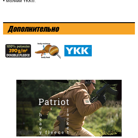
• Молнии YKK®.
Дополнительно