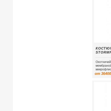
КОСТЮ
STORM
Охотничий
мембраной 
микрофлис
от 36400