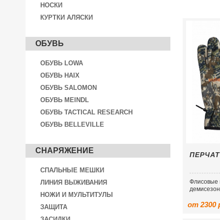
НОСКИ
КУРТКИ АЛЯСКИ
ОБУВЬ
ОБУВЬ LOWA
ОБУВЬ HAIX
ОБУВЬ SALOMON
ОБУВЬ MEINDL
ОБУВЬ TACTICAL RESEARCH
ОБУВЬ BELLEVILLE
СНАРЯЖЕНИЕ
ПЕРЧАТ
СПАЛЬНЫЕ МЕШКИ
Флисовые 
ЛИНИЯ ВЫЖИВАНИЯ
демисезон
НОЖИ И МУЛЬТИТУЛЫ
от 2300 
ЗАЩИТА
ЗАСИДКИ