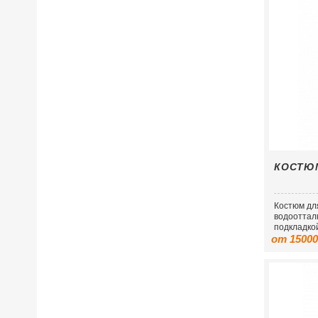
КОСТЮ
Костюм дл
водооттал
подкладко
от 15000