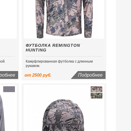
ФУТБОЛКА REMINGTON
HUNTING
ной
Камуфлированная футболка с длинным
рукавом.
робнее
от 2500 руб.
Подробнее