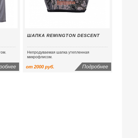
ШАПКА REMINGTON DESCENT
том.
Непродуваемая шапка утепленная
микрофлисом.
робнее
от 2000 руб.
Подробнее