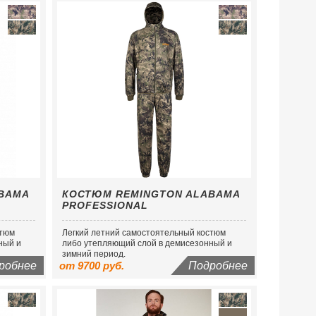
BAMA
КОСТЮМ REMINGTON ALABAMA
PROFESSIONAL
стюм
Легкий летний самостоятельный костюм
ный и
либо утепляющий слой в демисезонный и
зимний период.
робнее
от 9700 руб.
Подробнее