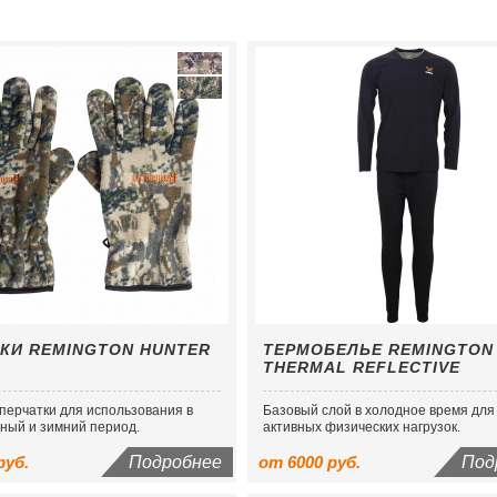
КИ REMINGTON HUNTER
ТЕРМОБЕЛЬЕ REMINGTON
THERMAL REFLECTIVE
перчатки для использования в
Базовый слой в холодное время для
ный и зимний период.
активных физических нагрузок.
руб.
Подробнее
от 6000 руб.
Под