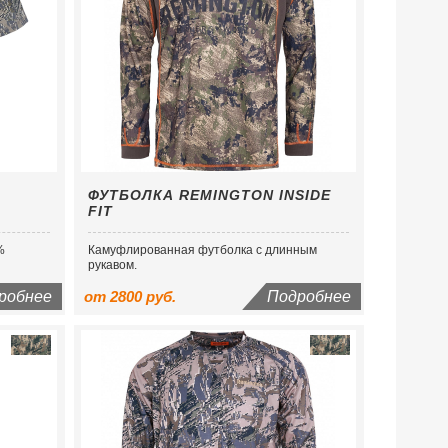
ФУТБОЛКА REMINGTON INSIDE
FIT
%
Камуфлированная футболка с длинным
рукавом.
робнее
от 2800 руб.
Подробнее