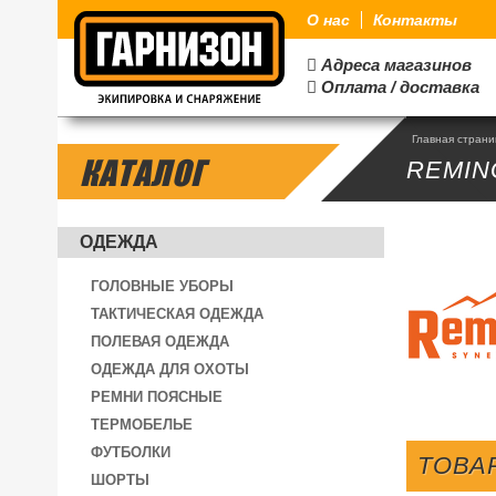
О нас
Контакты
Адреса магазинов

Оплата / доставка

Главная стран
КАТАЛОГ
REMIN
ОДЕЖДА
ГОЛОВНЫЕ УБОРЫ
ТАКТИЧЕСКАЯ ОДЕЖДА
ПОЛЕВАЯ ОДЕЖДА
ОДЕЖДА ДЛЯ ОХОТЫ
РЕМНИ ПОЯСНЫЕ
ТЕРМОБЕЛЬЕ
ФУТБОЛКИ
ТОВА
ШОРТЫ