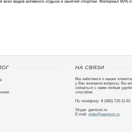
я всех видов активного отдыха и занятий спортом. Материал 90% по
ЛОГ
НА СВЯЗИ
Мы заботимся о наших клиента
а
у Вас возникли вопросы, Вы м
связаться с нами любым удоб
ение
способом.
По телефону: 8 (495) 725-11-91
Skype: garnison.ru
E-mail:
order@garnison.ru