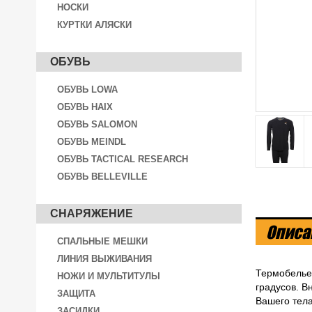
НОСКИ
КУРТКИ АЛЯСКИ
ОБУВЬ
ОБУВЬ LOWA
ОБУВЬ HAIX
ОБУВЬ SALOMON
ОБУВЬ MEINDL
ОБУВЬ TACTICAL RESEARCH
ОБУВЬ BELLEVILLE
СНАРЯЖЕНИЕ
Описа
СПАЛЬНЫЕ МЕШКИ
ЛИНИЯ ВЫЖИВАНИЯ
Термобелье 
НОЖИ И МУЛЬТИТУЛЫ
градусов. В
ЗАЩИТА
Вашего тела
ЗАСИДКИ