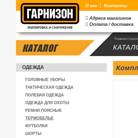
О нас
Контакты
Адреса магазинов

Оплата / доставка

Главная стран
КАТАЛОГ
КАТАЛ
Компл
ОДЕЖДА
ГОЛОВНЫЕ УБОРЫ
ТАКТИЧЕСКАЯ ОДЕЖДА
ПОЛЕВАЯ ОДЕЖДА
ОДЕЖДА ДЛЯ ОХОТЫ
РЕМНИ ПОЯСНЫЕ
ТЕРМОБЕЛЬЕ
ФУТБОЛКИ
ШОРТЫ