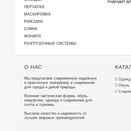
подходит дл
ПЕРЧАТКИ
МАСКИРОВКА
РЮКЗАКИ
СУМКИ
ФОНАРИ
РАЗГРУЗОЧНЫЕ СИСТЕМЫ
О НАС
КАТА
Мы предлагаем современную надежную

Одежд
и практичную экипировку и снаряжение

Обувь
для города и дикой природы.

Снаряж
Военная тактическая форма, обувь,
камуфляж, одежда и снаряжение для
охоты и туризма.
Высокое качество и надежность от
лучших мировых производителей.