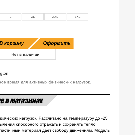
L
XL
XXL
3XL
В корзину
Оформить
Нет в наличии
gton
ное время для активных физических нагрузок.
е в магазинах
зических нагрузок. Рассчитано на температуру до -25
пыления способного отражать и сохранять тепло
Эластичный материал дает свободу движениям. Модель