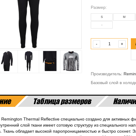
Размeр:
S
M
-
-
+
Производитель:
Remin
Базовый слой в холод
ние
Таблица размеров
Наличи
Remington Thermal Reflective специально создано для активных фи
нутренний слой ткани имеет сотовую структуру из специального на
. Ткань обладает высокой паропроницаемостью и быстро сохнет. 