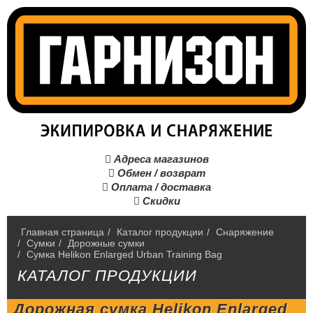
Адреса магазинов

Обмен / возврат

Оплата / доставка

Скидки

Главная страница
/
Каталог продукции
/
Снаряжение
/
Сумки
/
Дорожные сумки
/
Сумка Helikon Enlarged Urban Training Bag
КАТАЛОГ ПРОДУКЦИИ
Дорожная сумка Helikon Enlarged