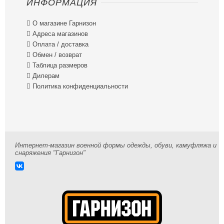
ИНФОРМАЦИЯ

О магазине Гарнизон

Адреса магазинов

Оплата / доставка

Обмен / возврат

Таблица размеров

Дилерам

Политика конфиденциальности
Интернет-магазин военной формы одежды, обуви, камуфляжа и
снаряжения "Гарнизон"