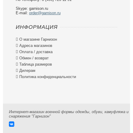
Skype: garnison.ru
E-mail:
order@garnison.ru
ИНФОРМАЦИЯ

О магазине Гарнизон

Адреса магазинов

Оплата / доставка

Обмен / возврат

Таблица размеров

Дилерам

Политика конфиденциальности
Интернет-магазин военной формы одежды, обуви, камуфляжа и
снаряжения "Гарнизон"