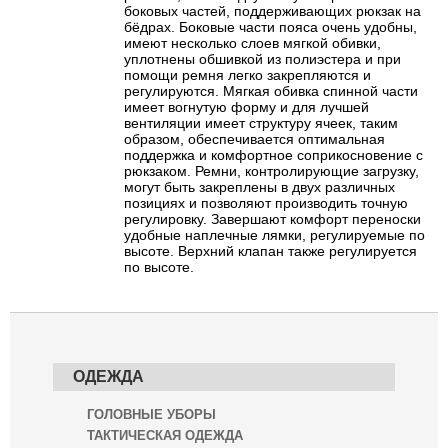
боковых частей, поддерживающих рюкзак на
бёдрах. Боковые части пояса очень удобны,
имеют несколько слоев мягкой обивки,
уплотнены обшивкой из полиэстера и при
помощи ремня легко закрепляются и
регулируются. Мягкая обивка спинной части
имеет вогнутую форму и для лучшей
вентиляции имеет структуру ячеек, таким
образом, обеспечивается оптимальная
поддержка и комфортное соприкосновение с
рюкзаком. Ремни, контролирующие загрузку,
могут быть закреплены в двух различных
позициях и позволяют производить точную
регулировку. Завершают комфорт переноски
удобные наплечные лямки, регулируемые по
высоте. Верхний клапан также регулируется
по высоте.
ОДЕЖДА
ГОЛОВНЫЕ УБОРЫ
ТАКТИЧЕСКАЯ ОДЕЖДА