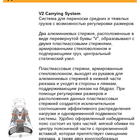
V2 Carrying System
Система для переноски средних и тяжелых
грузов с возможностью регулировки размеров.
Два алюминиевых стержня, расположенные в
виде перевернутой буквы "V", образовывают с
двумя пластмассовыми стержнями,
армированными стекловолокном и
подпирающими груз, центральный
статический узел.
Пластмассовые стержни, армированные
стекловолокном, выходят из рукавов для
алюминиевых стержней в нижней части
рюкзака и уходят в стороны к лямкам,
поддерживающим рюкзак на бёдрах. При
помощи регулировки размеров и
расположения данных пластмассовых
стержней создается исключительное
соотношение эффективного распределения
нагрузки и одновременной подвижности
системы. Удобно оформленный набедренный
пояс состоит из трёх частей: мягкой обивки по
центру поясничной части с прорезиненной
вставкой, которая препятствует смещению
рюкзака, а также двух конусообразных