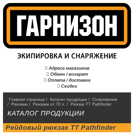
Адреса магазинов

Обмен / возврат

Оплата / доставка

Скидки

Главная страница
/
Каталог продукции
/
Снаряжение
/
Рюкзаки
/
Рюкзаки от 70 л.
/
Рюкзак TT Pathfinder
КАТАЛОГ ПРОДУКЦИИ
Рейдовый рюкзак TT Pathfinder