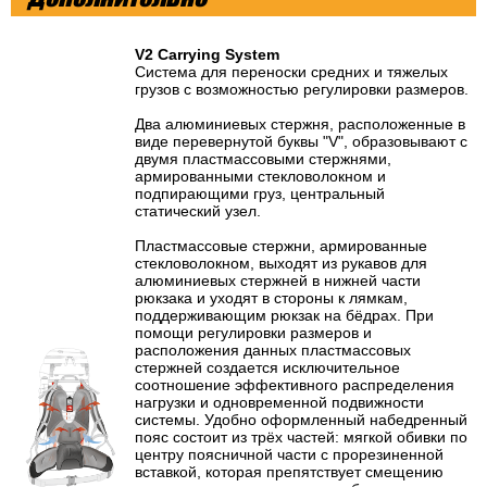
V2 Carrying System
Система для переноски средних и тяжелых
грузов с возможностью регулировки размеров.
Два алюминиевых стержня, расположенные в
виде перевернутой буквы "V", образовывают с
двумя пластмассовыми стержнями,
армированными стекловолокном и
подпирающими груз, центральный
статический узел.
Пластмассовые стержни, армированные
стекловолокном, выходят из рукавов для
алюминиевых стержней в нижней части
рюкзака и уходят в стороны к лямкам,
поддерживающим рюкзак на бёдрах. При
помощи регулировки размеров и
расположения данных пластмассовых
стержней создается исключительное
соотношение эффективного распределения
нагрузки и одновременной подвижности
системы. Удобно оформленный набедренный
пояс состоит из трёх частей: мягкой обивки по
центру поясничной части с прорезиненной
вставкой, которая препятствует смещению