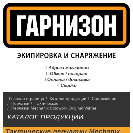
Адреса магазинов

Обмен / возврат

Оплата / доставка

Скидки

Главная страница
/
Каталог продукции
/
Снаряжение
/
Перчатки
/
Тактические
/
Перчатки Mechanix Coldwork Original Winter
КАТАЛОГ ПРОДУКЦИИ
Тактические перчатки Mechanix