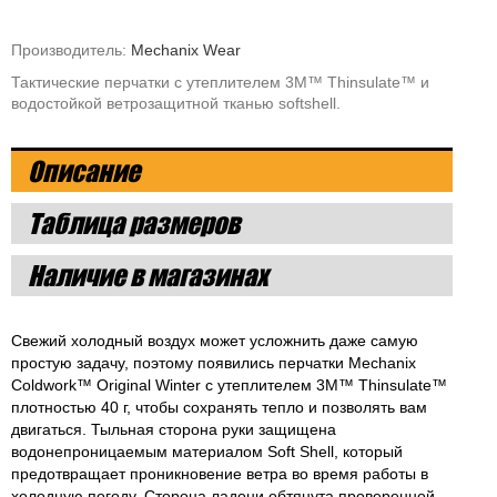
Производитель:
Mechanix Wear
Тактические перчатки с утеплителем 3M™ Thinsulate™ и
водостойкой ветрозащитной тканью softshell.
Описание
Таблица размеров
Наличие в магазинах
Свежий холодный воздух может усложнить даже самую
простую задачу, поэтому появились перчатки Mechanix
Coldwork™ Original Winter с утеплителем 3M™ Thinsulate™
плотностью 40 г, чтобы сохранять тепло и позволять вам
двигаться. Тыльная сторона руки защищена
водонепроницаемым материалом Soft Shell, который
предотвращает проникновение ветра во время работы в
холодную погоду. Сторона ладони обтянута проверенной