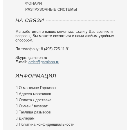
ФОНАРИ
РАЗГРУЗОЧНЫЕ СИСТЕМЫ
НА СВЯЗИ
Мы заботимся о наших клиентах. Если у Вас возникли
вопросы, Вы можете связаться с нами любым удобным
способом.
По телефону: 8 (495) 725-11-91
Skype: garnison.ru
E-mail:
order@garnison.ru
ИНФОРМАЦИЯ

О магазине Гарнизон

Адреса магазинов

Оплата / доставка

Обмен / возврат

Таблица размеров

Дилерам

Политика конфиденциальности