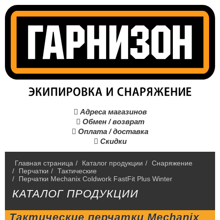
Адреса магазинов

Обмен / возврат

Оплата / доставка

Скидки

Главная страница
/
Каталог продукции
/
Снаряжение
/
Перчатки
/
Тактические
/
Перчатки Mechanix Coldwork FastFit Plus Winter
КАТАЛОГ ПРОДУКЦИИ
Тактические перчатки Mechanix