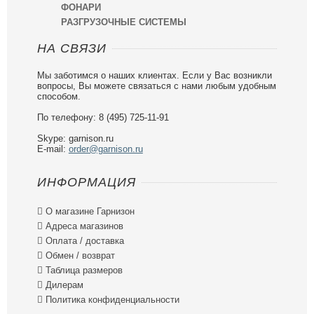
ФОНАРИ
РАЗГРУЗОЧНЫЕ СИСТЕМЫ
НА СВЯЗИ
Мы заботимся о наших клиентах. Если у Вас возникли
вопросы, Вы можете связаться с нами любым удобным
способом.
По телефону: 8 (495) 725-11-91
Skype: garnison.ru
E-mail:
order@garnison.ru
ИНФОРМАЦИЯ

О магазине Гарнизон

Адреса магазинов

Оплата / доставка

Обмен / возврат

Таблица размеров

Дилерам

Политика конфиденциальности