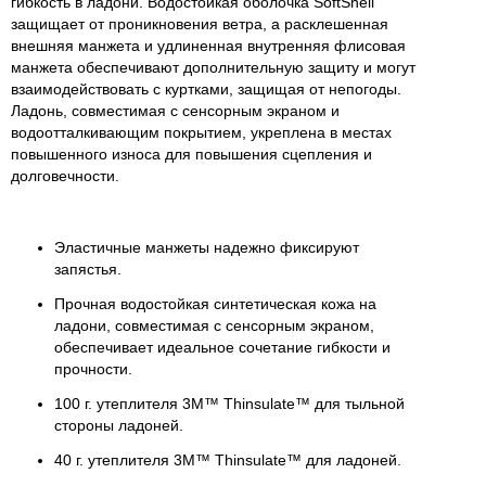
гибкость в ладони. Водостойкая оболочка SoftShell
защищает от проникновения ветра, а расклешенная
внешняя манжета и удлиненная внутренняя флисовая
манжета обеспечивают дополнительную защиту и могут
взаимодействовать с куртками, защищая от непогоды.
Ладонь, совместимая с сенсорным экраном и
водоотталкивающим покрытием, укреплена в местах
повышенного износа для повышения сцепления и
долговечности.
Эластичные манжеты надежно фиксируют
запястья.
Прочная водостойкая синтетическая кожа на
ладони, совместимая с сенсорным экраном,
обеспечивает идеальное сочетание гибкости и
прочности.
100 г. утеплителя 3M™ Thinsulate™ для тыльной
стороны ладоней.
40 г. утеплителя 3M™ Thinsulate™ для ладоней.