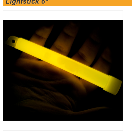
Lightstick 6"