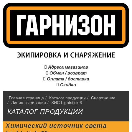
Адреса магазинов

Обмен / возврат

Оплата / доставка

Скидки

Главная страница
/
Каталог продукции
/
Снаряжение
/
Линия выживания
/
ХИС Lightstick 6
КАТАЛОГ ПРОДУКЦИИ
Химический источник света