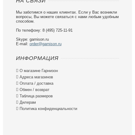
НА СВЯЗИ
Мы заботимся о наших клиентах. Если у Вас возникли
вопросы, Вы можете связаться с нами любым удобным
способом.
По телефону: 8 (495) 725-11-91
Skype: garnison.ru
E-mail:
order@garnison.ru
ИНФОРМАЦИЯ

О магазине Гарнизон

Адреса магазинов

Оплата / доставка

Обмен / возврат

Таблица размеров

Дилерам

Политика конфиденциальности