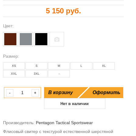
5 150 руб.
Цвет:
Размeр:
XS
S
M
L
XL
XXL
3XL
-
В корзину
Оформить
-
+
Нет в наличии
Производитель:
Pentagon Tactical Sportswear
Флисовый свитер с текстурой естественной шерстяной