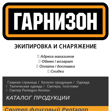
Адреса магазинов

Обмен / возврат

Оплата / доставка

Скидки

Главная страница
/
Каталог продукции
/
Одежда
/
Тактическая одежда
/
Свитера, толстовки
/
Свитер Pentagon Amintor
КАТАЛОГ ПРОДУКЦИИ
Свитер флисовый Pentagon