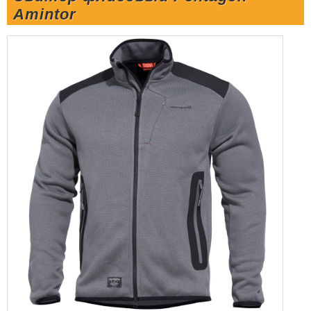
Amintor