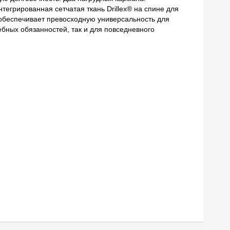
тегрированная сетчатая ткань Drillex® на спине для
S обеспечивает превосходную универсальность для
бных обязанностей, так и для повседневного