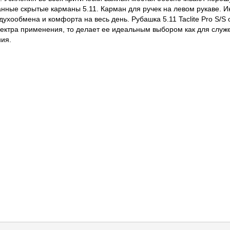
нные скрытые карманы 5.11. Карман для ручек на левом рукаве. Ин
духообмена и комфорта на весь день. Рубашка 5.11 Taclite Pro S/
ектра применения, то делает ее идеальным выбором как для служе
ия.