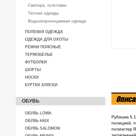
Свитера, толстовки
Теплая одежда
Водонепроницаемая одежда
ПОЛЕВАЯ ОДЕЖДА
ОДЕЖДА ДЛЯ ОХОТЫ
РЕМНИ ПОЯСНЫЕ
ТЕРМОБЕЛЬЕ
ФУТБОЛКИ
ШОРТЫ
НОСКИ
КУРТКИ АЛЯСКИ
Описа
ОБУВЬ
ОБУВЬ LOWA
Рубашка 5.1
ОБУВЬ HAIX
полицией, п
ОБУВЬ SALOMON
полиэстер R
загрязнений
ОБУВЬ MEINDL