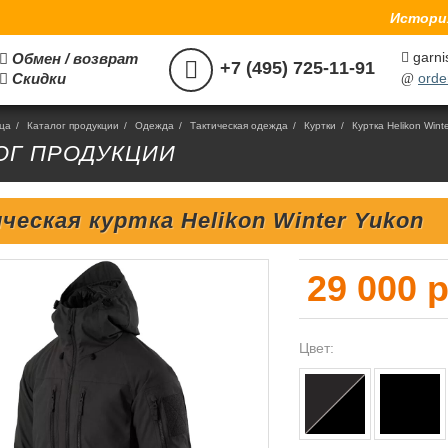
История
garni
Обмен / возврат



+7 (495) 725-11-91
Скидки
orde

@
ица
/
Каталог продукции
/
Одежда
/
Тактическая одежда
/
Куртки
/
Куртка Helikon Wint
ОГ ПРОДУКЦИИ
ческая куртка Helikon Winter Yukon
29 000 
Цвет: