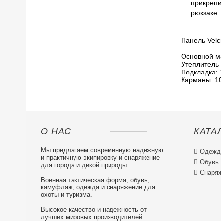
прикрепи
рюкзаке.
Панель Velc
Основной м
Утеплитель 
Подкладка:
Карманы: 1
О НАС
КАТА
Мы предлагаем современную надежную

Одежд
и практичную экипировку и снаряжение

Обувь
для города и дикой природы.

Снаряж
Военная тактическая форма, обувь,
камуфляж, одежда и снаряжение для
охоты и туризма.
Высокое качество и надежность от
лучших мировых производителей.