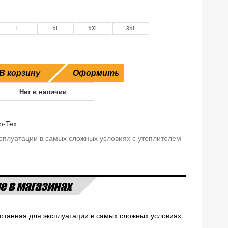
L
XL
XXL
3XL
В корзину
Оформить
Нет в наличии
n-Tex
ксплуатации в самых сложных условиях с утеплителем
е в магазинах
аботанная для эксплуатации в самых сложных условиях.