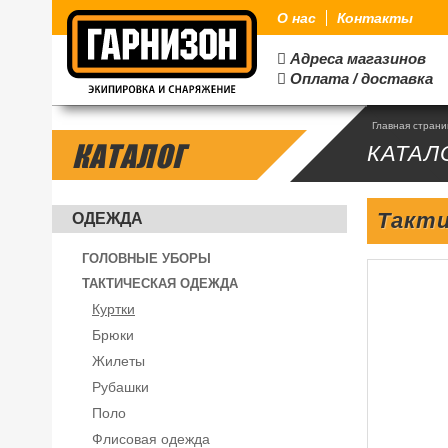
О нас
Контакты
Адреса магазинов

Оплата / доставка

Главная стран
КАТАЛОГ
КАТАЛ
Такти
ОДЕЖДА
ГОЛОВНЫЕ УБОРЫ
ТАКТИЧЕСКАЯ ОДЕЖДА
Куртки
Брюки
Жилеты
Рубашки
Поло
Флисовая одежда