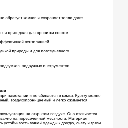
не образует комков и сохраняет тепло даже
х и пригодная для пропитки воском.
эффективной вентиляцией.
дикой природы и для повседневного
подсумков, подручных инструментов.
нии.
 при намокании и не сбивается в комки. Куртку можно
ивный, воздухопроницаемый и легко сжимается.
эксплуатации на открытом воздухе. Она отличается
е важно на пересеченной местности. Материал
 устойчивость вашей одежды к дождю, снегу и грязи.