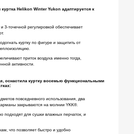
куртка Helikon Winter Yukon адаптируется к
и 3-точечной регулировкой обеспечивает
т.
одогнать куртку по фигуре и защитить от
теплоизоляцию.
еличивают приток воздуха именно тогда,
енной активности.
е, оснастила куртку восемью функциональными
тках:
дметов повседневного использования, два
 карманы закрываются на молнии YKK®.
о подходят для сушки влажных перчаток, и
ам, что позволяет быстро и удобно