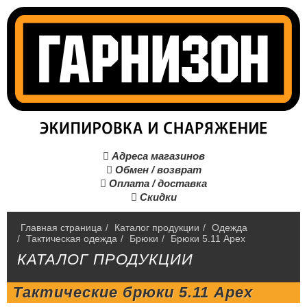
Адреса магазинов

Обмен / возврат

Оплата / доставка

Скидки

Главная страница
/
Каталог продукции
/
Одежда
/
Тактическая одежда
/
Брюки
/
Брюки 5.11 Apex
КАТАЛОГ ПРОДУКЦИИ
Тактические брюки 5.11 Apex