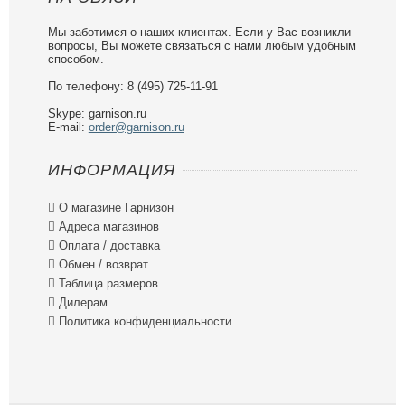
Мы заботимся о наших клиентах. Если у Вас возникли
вопросы, Вы можете связаться с нами любым удобным
способом.
По телефону: 8 (495) 725-11-91
Skype: garnison.ru
E-mail:
order@garnison.ru
ИНФОРМАЦИЯ

О магазине Гарнизон

Адреса магазинов

Оплата / доставка

Обмен / возврат

Таблица размеров

Дилерам

Политика конфиденциальности