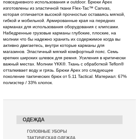
повседневного использования и outdoor. Брюки Apex
изготовлены из эластичной ткани Flex-Tac™ Canvas,
которая отличается высокой прочностью оставаясь мягкой,
гибкой и мобильной. Армированные края на передних
карманах для использования оборудования с клипсами.
Набедренные грузовые карманы глубокие, плоские, на
молнии что бы надежно хранить их содержимое когда вы
активно двигаетесь, внутри которые карманы для
магазинов. Эластичный мягкий комфортный пояс. Семь
крепких широких шлевок для ремня. Усиления в критически
важный местах. Молнии YKK®. Ткань с обработкой Teflon®
отталкивает воду и грязь. Брюки Apex это следующее
поколение тактических брюк от 5.11 Tactical. Материал: 67%
полиэстер / 33% хлопок.
ОДЕЖДА
ГОЛОВНЫЕ УБОРЫ
ТАКТИЧЕСКАЯ ОДЕЖДА