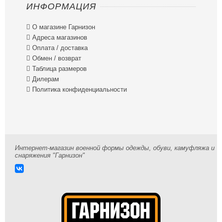
ИНФОРМАЦИЯ

О магазине Гарнизон

Адреса магазинов

Оплата / доставка

Обмен / возврат

Таблица размеров

Дилерам

Политика конфиденциальности
Интернет-магазин военной формы одежды, обуви, камуфляжа и
снаряжения "Гарнизон"