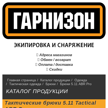
Адреса магазинов

Обмен / возврат

Оплата / доставка

Скидки

Главная страница
/
Каталог продукции
/
Одежда
/
Тактическая одежда
/
Брюки
/
Брюки 5.11 ABR Pro
КАТАЛОГ ПРОДУКЦИИ
Тактические брюки 5.11 Tactical