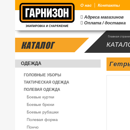
О нас
Контакты
Адреса магазинов

Оплата / доставка

Главная стран
КАТАЛОГ
КАТАЛ
Гетры
ОДЕЖДА
ГОЛОВНЫЕ УБОРЫ
ТАКТИЧЕСКАЯ ОДЕЖДА
ПОЛЕВАЯ ОДЕЖДА
Боевые куртки
Боевые брюки
Боевые рубашки
Полевая форма
Пончо