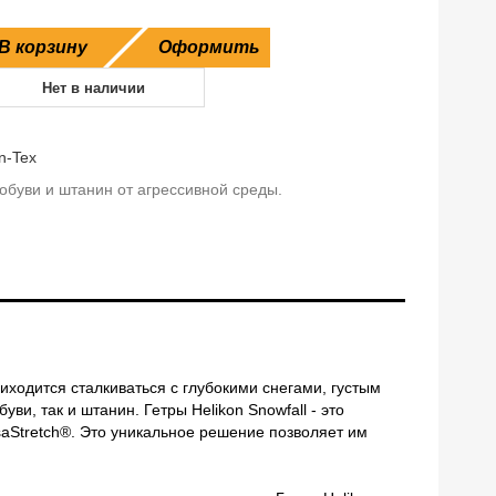
В корзину
Оформить
Нет в наличии
n-Tex
буви и штанин от агрессивной среды.
иходится сталкиваться с глубокими снегами, густым
и, так и штанин. Гетры Helikon Snowfall - это
aStretch®. Это уникальное решение позволяет им