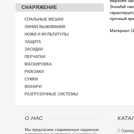
Верхняя час
Snowfall та
СНАРЯЖЕНИЕ
гарантирует
прочный крю
СПАЛЬНЫЕ МЕШКИ
ЛИНИЯ ВЫЖИВАНИЯ
Материал 1
НОЖИ И МУЛЬТИТУЛЫ
ЗАЩИТА
ЗАСИДКИ
ПЕРЧАТКИ
МАСКИРОВКА
РЮКЗАКИ
СУМКИ
ФОНАРИ
РАЗГРУЗОЧНЫЕ СИСТЕМЫ
О НАС
КАТА
Мы предлагаем современную надежную

Одежд