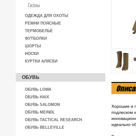
Гетры
ОДЕЖДА ДЛЯ ОХОТЫ
РЕМНИ ПОЯСНЫЕ
ТЕРМОБЕЛЬЕ
ФУТБОЛКИ
ШОРТЫ
НОСКИ
КУРТКИ АЛЯСКИ
ОБУВЬ
Описа
ОБУВЬ LOWA
ОБУВЬ HAIX
ОБУВЬ SALOMON
Хорошие и п
ОБУВЬ MEINDL
подлеском и
инновационн
ОБУВЬ TACTICAL RESEARCH
идеально об
ОБУВЬ BELLEVILLE