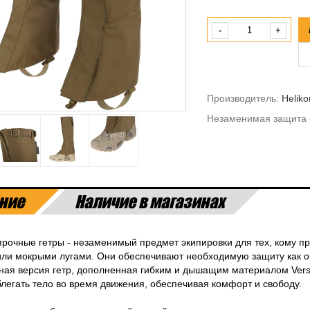
-
+
Производитель:
Heliko
Незаменимая защита о
ние
Наличие в магазинах
рочные гетры - незаменимый предмет экипировки для тех, кому пр
ли мокрыми лугами. Они обеспечивают необходимую защиту как обув
ая версия гетр, дополненная гибким и дышащим материалом Vers
легать тело во время движения, обеспечивая комфорт и свободу.