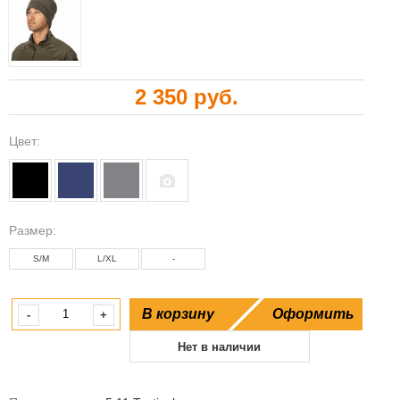
2 350 руб.
Цвет:
Рaзмер:
S/M
L/XL
-
В корзину
Оформить
-
+
Нет в наличии