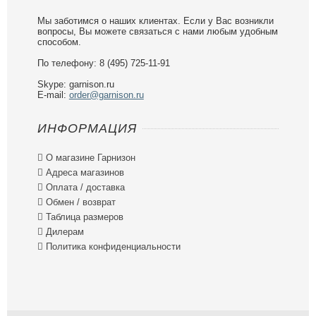
Мы заботимся о наших клиентах. Если у Вас возникли
вопросы, Вы можете связаться с нами любым удобным
способом.
По телефону: 8 (495) 725-11-91
Skype: garnison.ru
E-mail:
order@garnison.ru
ИНФОРМАЦИЯ

О магазине Гарнизон

Адреса магазинов

Оплата / доставка

Обмен / возврат

Таблица размеров

Дилерам

Политика конфиденциальности