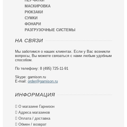
ПЕРЧАТКИ
МАСКИРОВКА
РЮКЗАКИ
СУМКИ
ФОНАРИ
РАЗГРУЗОЧНЫЕ СИСТЕМЫ
НА СВЯЗИ
Мы заботимся о наших клиентах. Если у Вас возникли
вопросы, Вы можете связаться с нами любым удобным
способом.
По телефону: 8 (495) 725-11-91
Skype: garnison.ru
E-mail:
order@garnison.ru
ИНФОРМАЦИЯ

О магазине Гарнизон

Адреса магазинов

Оплата / доставка

Обмен / возврат