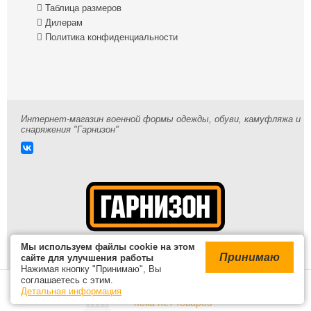

Таблица размеров

Дилерам

Политика конфиденциальности
Интернет-магазин военной формы одежды, обуви, камуфляжа и
снаряжения "Гарнизон"
Мы используем файлы cookie на этом
Принимаю
сайте для улучшения работы
Нажимая кнопку "Принимаю", Вы
© 2009-2026 /
Карта сайта
соглашаетесь с этим.
В корзине
Детальная информация
Войти
пока нет товаров