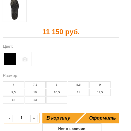
11 150 руб.
Цвет:
Paзмер:
7
7,5
8
8,5
9
9,5
10
10,5
11
11,5
12
13
-
В корзину
Оформить
-
+
Нет в наличии