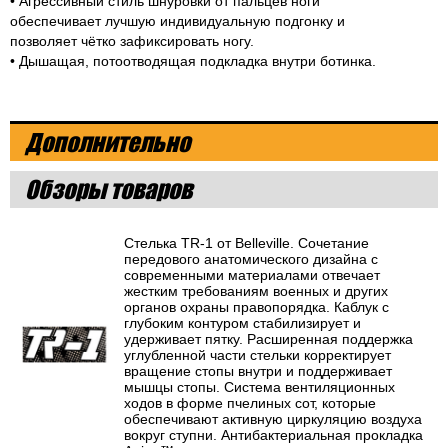
• Агрессивный стиль шнуровки от пальцев ноги
обеспечивает лучшую индивидуальную подгонку и
позволяет чётко зафиксировать ногу.
• Дышащая, потоотводящая подкладка внутри ботинка.
Дополнительно
Обзоры товаров
Стелька TR-1 от Belleville. Сочетание
передового анатомического дизайна с
современными материалами отвечает
жестким требованиям военных и других
органов охраны правопорядка. Каблук с
глубоким контуром стабилизирует и
удерживает пятку. Расширенная поддержка
углубленной части стельки корректирует
вращение стопы внутри и поддерживает
мышцы стопы. Система вентиляционных
ходов в форме пчелиных сот, которые
обеспечивают активную циркуляцию воздуха
вокруг ступни. Антибактериальная прокладка