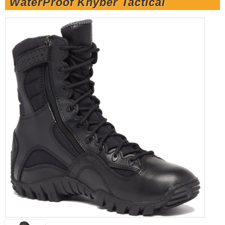
WaterProof Khyber Tactical