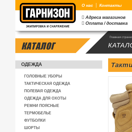
О нас
Контакты
Адреса магазинов

Оплата / доставка

Главная стран
КАТАЛОГ
КАТАЛ
Такти
ОДЕЖДА
ГОЛОВНЫЕ УБОРЫ
ТАКТИЧЕСКАЯ ОДЕЖДА
ПОЛЕВАЯ ОДЕЖДА
ОДЕЖДА ДЛЯ ОХОТЫ
РЕМНИ ПОЯСНЫЕ
ТЕРМОБЕЛЬЕ
ФУТБОЛКИ
ШОРТЫ