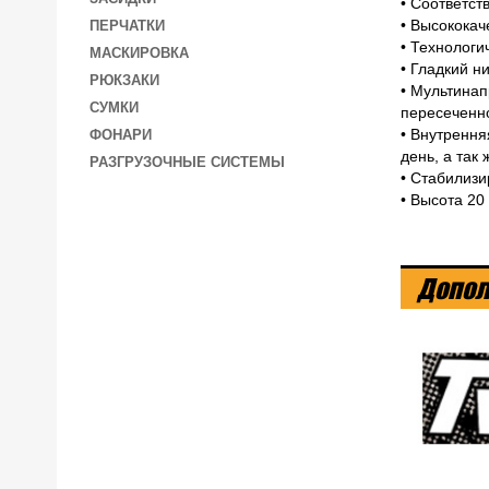
• Соответст
• Высококач
ПЕРЧАТКИ
• Технологи
МАСКИРОВКА
• Гладкий н
РЮКЗАКИ
• Мультина
СУМКИ
пересеченн
• Внутрення
ФОНАРИ
день, а так
РАЗГРУЗОЧНЫЕ СИСТЕМЫ
• Стабилиз
• Высота 20
Допол