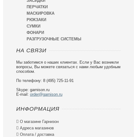
ЗАСИДКИ
ПЕРЧАТКИ
МАСКИРОВКА
РЮКЗАКИ
СУМКИ
ФОНАРИ
РАЗГРУЗОЧНЫЕ СИСТЕМЫ
НА СВЯЗИ
Мы заботимся о наших клиентах. Если у Вас возникли
вопросы, Вы можете связаться с нами любым удобным
способом.
По телефону: 8 (495) 725-11-91
Skype: garnison.ru
E-mail:
order@garnison.ru
ИНФОРМАЦИЯ

О магазине Гарнизон

Адреса магазинов

Оплата / доставка