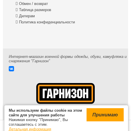

Обмен / возврат

Таблица размеров

Дилерам

Политика конфиденциальности
Интернет-магазин военной формы одежды, обуви, камуфляжа и
снаряжения "Гарнизон"
Мы используем файлы cookie на этом
Принимаю
сайте для улучшения работы
Нажимая кнопку "Принимаю", Вы
© 2009-2026 /
Карта сайта
соглашаетесь с этим.
В корзине
Детальная информация
Войти