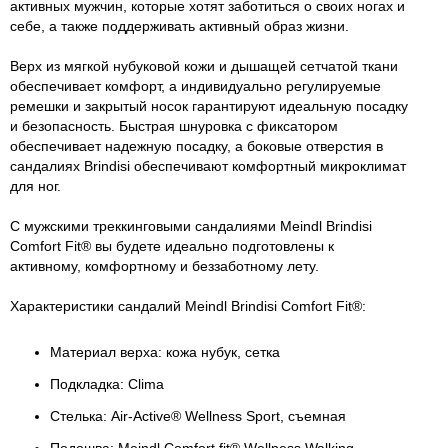
активных мужчин, которые хотят заботиться о своих ногах и
себе, а также поддерживать активный образ жизни.
Верх из мягкой нубуковой кожи и дышащей сетчатой ​​ткани
обеспечивает комфорт, а индивидуально регулируемые
ремешки и закрытый носок гарантируют идеальную посадку
и безопасность. Быстрая шнуровка с фиксатором
обеспечивает надежную посадку, а боковые отверстия в
сандалиях Brindisi обеспечивают комфортный микроклимат
для ног.
С мужскими треккинговыми сандалиями Meindl Brindisi
Comfort Fit® вы будете идеально подготовлены к
активному, комфортному и беззаботному лету.
Характеристики сандалий Meindl Brindisi Comfort Fit®:
Материал верха: кожа нубук, сетка
Подкладка: Clima
Стелька: Air-Active® Wellness Sport, съемная