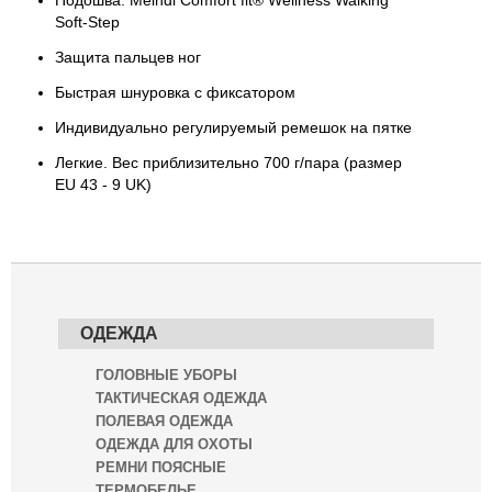
Подошва: Meindl Comfort fit® Wellness Walking
Soft-Step
Защита пальцев ног
Быстрая шнуровка с фиксатором
Индивидуально регулируемый ремешок на пятке
Легкие. Вес приблизительно 700 г/пара (размер
EU 43 - 9 UK)
ОДЕЖДА
ГОЛОВНЫЕ УБОРЫ
ТАКТИЧЕСКАЯ ОДЕЖДА
ПОЛЕВАЯ ОДЕЖДА
ОДЕЖДА ДЛЯ ОХОТЫ
РЕМНИ ПОЯСНЫЕ
ТЕРМОБЕЛЬЕ