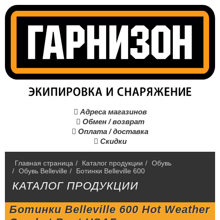
Адреса магазинов

Обмен / возврат

Оплата / доставка

Скидки

Главная страница
/
Каталог продукции
/
Обувь
/
Обувь Belleville
/
Ботинки Belleville 600
КАТАЛОГ ПРОДУКЦИИ
Ботинки Belleville 600 Hot Weather