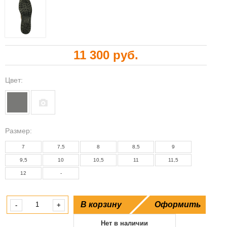
11 300 руб.
Цвет:
Paзмер:
7
7,5
8
8,5
9
9,5
10
10,5
11
11,5
12
-
В корзину
Оформить
-
+
Нет в наличии