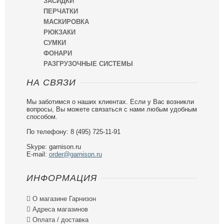
ЗАСИДКИ
ПЕРЧАТКИ
МАСКИРОВКА
РЮКЗАКИ
СУМКИ
ФОНАРИ
РАЗГРУЗОЧНЫЕ СИСТЕМЫ
НА СВЯЗИ
Мы заботимся о наших клиентах. Если у Вас возникли
вопросы, Вы можете связаться с нами любым удобным
способом.
По телефону: 8 (495) 725-11-91
Skype: garnison.ru
E-mail:
order@garnison.ru
ИНФОРМАЦИЯ

О магазине Гарнизон

Адреса магазинов

Оплата / доставка