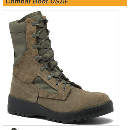
Combat Boot USAF