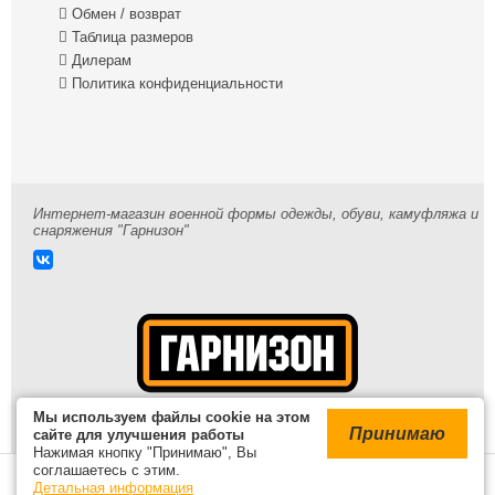

Обмен / возврат

Таблица размеров

Дилерам

Политика конфиденциальности
Интернет-магазин военной формы одежды, обуви, камуфляжа и
снаряжения "Гарнизон"
Мы используем файлы cookie на этом
Принимаю
сайте для улучшения работы
Нажимая кнопку "Принимаю", Вы
© 2009-2026 /
Карта сайта
соглашаетесь с этим.
В корзине
Детальная информация
Войти