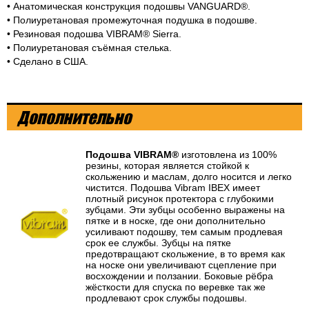
• Анатомическая конструкция подошвы VANGUARD®.
• Полиуретановая промежуточная подушка в подошве.
• Резиновая подошва VIBRAM® Sierra.
• Полиуретановая съёмная стелька.
• Сделано в США.
Дополнительно
Подошва VIBRAM®
изготовлена из 100%
резины, которая является стойкой к
скольжению и маслам, долго носится и легко
чистится. Подошва Vibram IBEX имеет
плотный рисунок протектора с глубокими
зубцами. Эти зубцы особенно выражены на
пятке и в носке, где они дополнительно
усиливают подошву, тем самым продлевая
срок ее службы. Зубцы на пятке
предотвращают скольжение, в то время как
на носке они увеличивают сцепление при
восхождении и ползании. Боковые рёбра
жёсткости для спуска по веревке так же
продлевают срок службы подошвы.