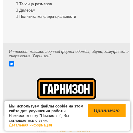

Таблица размеров

Дилерам

Политика конфиденциальности
Интернет-магазин военной формы одежды, обуви, камуфляжа и
снаряжения "Гарнизон"
Мы используем файлы cookie на этом
Принимаю
сайте для улучшения работы
Нажимая кнопку "Принимаю", Вы
© 2009-2026 /
Карта сайта
соглашаетесь с этим.
В корзине
Детальная информация
Войти
пока нет товаров