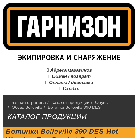
Адреса магазинов

Обмен / возврат

Оплата / доставка

Скидки

Главная страница
/
Каталог продукции
/
Обувь
/
Обувь Belleville
/
Ботинки Belleville 390 DES
КАТАЛОГ ПРОДУКЦИИ
Ботинки Belleville 390 DES Hot