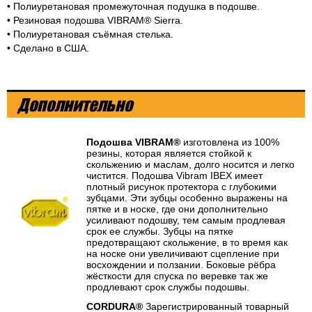
• Полиуретановая промежуточная подушка в подошве.
• Резиновая подошва VIBRAM® Sierra.
• Полиуретановая съёмная стелька.
• Сделано в США.
Дополнительно
Подошва VIBRAM®
изготовлена из 100%
резины, которая является стойкой к
скольжению и маслам, долго носится и легко
чистится. Подошва Vibram IBEX имеет
плотный рисунок протектора с глубокими
зубцами. Эти зубцы особенно выражены на
пятке и в носке, где они дополнительно
усиливают подошву, тем самым продлевая
срок ее службы. Зубцы на пятке
предотвращают скольжение, в то время как
на носке они увеличивают сцепление при
восхождении и ползании. Боковые рёбра
жёсткости для спуска по веревке так же
продлевают срок службы подошвы.
CORDURA®
Зарегистрированный товарный