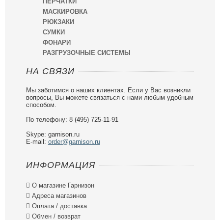
ПЕРЧАТКИ
МАСКИРОВКА
РЮКЗАКИ
СУМКИ
ФОНАРИ
РАЗГРУЗОЧНЫЕ СИСТЕМЫ
НА СВЯЗИ
Мы заботимся о наших клиентах. Если у Вас возникли
вопросы, Вы можете связаться с нами любым удобным
способом.
По телефону: 8 (495) 725-11-91
Skype: garnison.ru
E-mail:
order@garnison.ru
ИНФОРМАЦИЯ

О магазине Гарнизон

Адреса магазинов

Оплата / доставка

Обмен / возврат