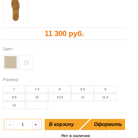
11 300 руб.
Цвет:
Paзмер:
7
7,5
8
8,5
9
9,5
10
10,5
11
11,5
12
-
В корзину
Оформить
-
+
Нет в наличии